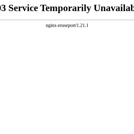
03 Service Temporarily Unavailab
nginx-reuseport/1.21.1