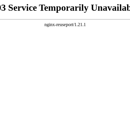
03 Service Temporarily Unavailab
nginx-reuseport/1.21.1