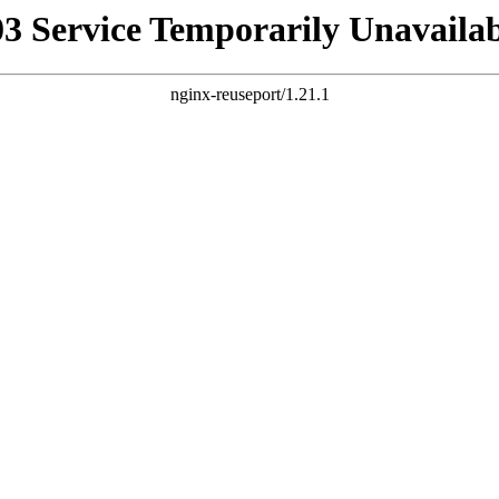
03 Service Temporarily Unavailab
nginx-reuseport/1.21.1