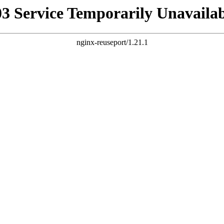
03 Service Temporarily Unavailab
nginx-reuseport/1.21.1