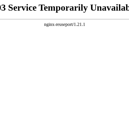
03 Service Temporarily Unavailab
nginx-reuseport/1.21.1