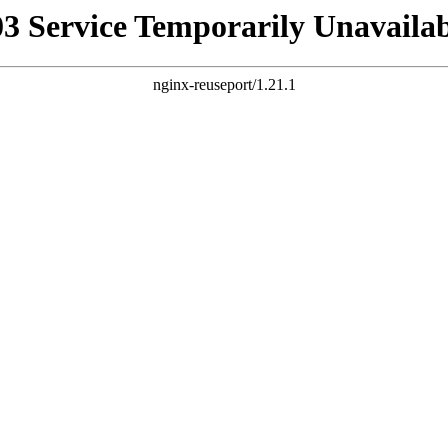
03 Service Temporarily Unavailab
nginx-reuseport/1.21.1