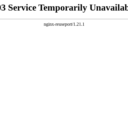
03 Service Temporarily Unavailab
nginx-reuseport/1.21.1