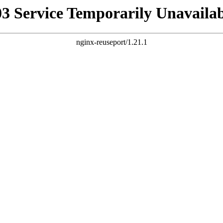
03 Service Temporarily Unavailab
nginx-reuseport/1.21.1