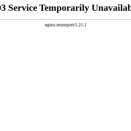
03 Service Temporarily Unavailab
nginx-reuseport/1.21.1